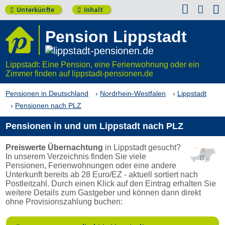


Unterkünfte
Inhalt


Pension Lippstadt
Lippstadt: Eine Pension, eine Ferienwohnung oder ein
Zimmer finden auf lippstadt-pensionen.de
Pensionen in Deutschland
Nordrhein-Westfalen
Lippstadt
Pensionen nach PLZ
Pensionen in und um Lippstadt nach PLZ
Preiswerte Übernachtung
in Lippstadt gesucht?
In unserem Verzeichnis finden Sie viele

Pensionen, Ferienwohnungen oder eine andere
Unterkunft bereits ab 28 Euro/EZ - aktuell sortiert nach
Postleitzahl. Durch einen Klick auf den Eintrag erhalten Sie
weitere Details zum Gastgeber und können dann direkt
ohne Provisionszahlung buchen: