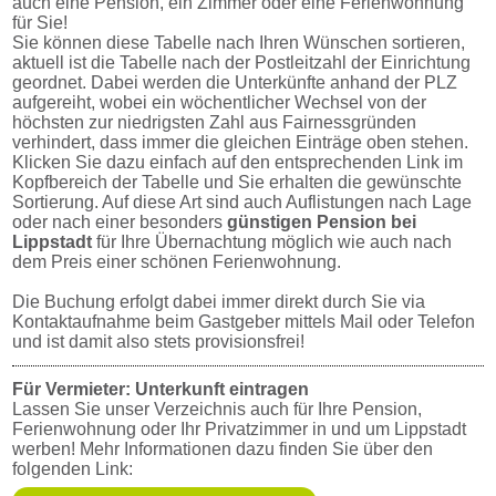
auch eine Pension, ein Zimmer oder eine Ferienwohnung
für Sie!
Sie können diese Tabelle nach Ihren Wünschen sortieren,
aktuell ist die Tabelle nach der Postleitzahl der Einrichtung
geordnet. Dabei werden die Unterkünfte anhand der PLZ
aufgereiht, wobei ein wöchentlicher Wechsel von der
höchsten zur niedrigsten Zahl aus Fairnessgründen
verhindert, dass immer die gleichen Einträge oben stehen.
Klicken Sie dazu einfach auf den entsprechenden Link im
Kopfbereich der Tabelle und Sie erhalten die gewünschte
Sortierung. Auf diese Art sind auch Auflistungen nach Lage
oder nach einer besonders
günstigen Pension bei
Lippstadt
für Ihre Übernachtung möglich wie auch nach
dem Preis einer schönen Ferienwohnung.
Die Buchung erfolgt dabei immer direkt durch Sie via
Kontaktaufnahme beim Gastgeber mittels Mail oder Telefon
und ist damit also stets provisionsfrei!
Für Vermieter: Unterkunft eintragen
Lassen Sie unser Verzeichnis auch für Ihre Pension,
Ferienwohnung oder Ihr Privatzimmer in und um Lippstadt
werben! Mehr Informationen dazu finden Sie über den
folgenden Link: