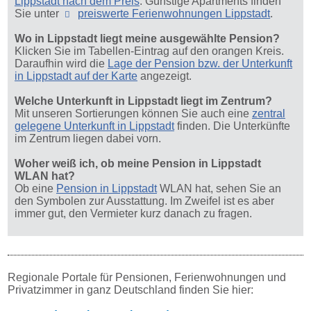
Lippstadt nach dem Preis
. Günstige Apartments finden
Sie unter
preiswerte Ferienwohnungen Lippstadt
.
Wo in Lippstadt liegt meine ausgewählte Pension?
Klicken Sie im Tabellen-Eintrag auf den orangen Kreis.
Daraufhin wird die
Lage der Pension bzw. der Unterkunft
in Lippstadt auf der Karte
angezeigt.
Welche Unterkunft in Lippstadt liegt im Zentrum?
Mit unseren Sortierungen können Sie auch eine
zentral
gelegene Unterkunft in Lippstadt
finden. Die Unterkünfte
im Zentrum liegen dabei vorn.
Woher weiß ich, ob meine Pension in Lippstadt
WLAN hat?
Ob eine
Pension in Lippstadt
WLAN hat, sehen Sie an
den Symbolen zur Ausstattung. Im Zweifel ist es aber
immer gut, den Vermieter kurz danach zu fragen.
Regionale Portale für Pensionen, Ferienwohnungen und
Privatzimmer in ganz Deutschland finden Sie hier: