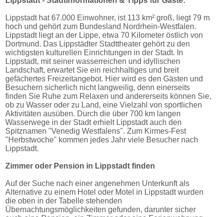
Lippstadt - Stadtinformationen & Tipps für Gäste:
Lippstadt hat 67.000 Einwohner, ist 113 km² groß, liegt 79 m
hoch und gehört zum Bundesland Nordrhein-Westfalen.
Lippstadt liegt an der Lippe, etwa 70 Kilometer östlich von
Dortmund. Das Lippstädter Stadttheater gehört zu den
wichtigsten kulturellen Einrichtungen in der Stadt. In
Lippstadt, mit seiner wasserreichen und idyllischen
Landschaft, erwartet Sie ein reichhaltiges und breit
gefächertes Freizeitangebot. Hier wird es den Gästen und
Besuchern sicherlich nicht langweilig, denn einerseits
finden Sie Ruhe zum Relaxen und andererseits können Sie,
ob zu Wasser oder zu Land, eine Vielzahl von sportlichen
Aktivitäten ausüben. Durch die über 700 km langen
Wasserwege in der Stadt erhielt Lippstadt auch den
Spitznamen "Venedig Westfalens". Zum Kirmes-Fest
"Herbstwoche" kommen jedes Jahr viele Besucher nach
Lippstadt.
Zimmer oder Pension in Lippstadt finden
Auf der Suche nach einer angenehmen Unterkunft als
Alternative zu einem Hotel oder Motel in Lippstadt wurden
die oben in der Tabelle stehenden
Übernachtungsmöglichkeiten gefunden, darunter sicher