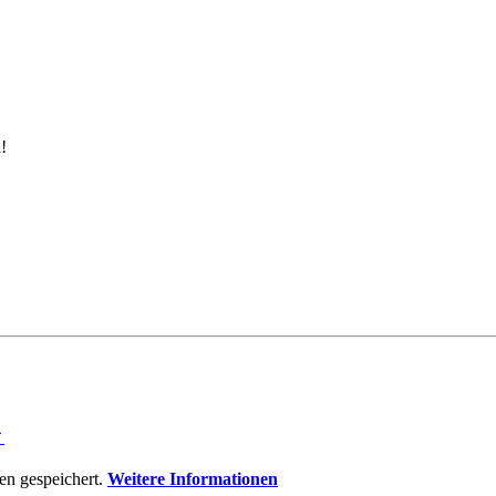
!
⇑
n gespeichert.
Weitere Informationen