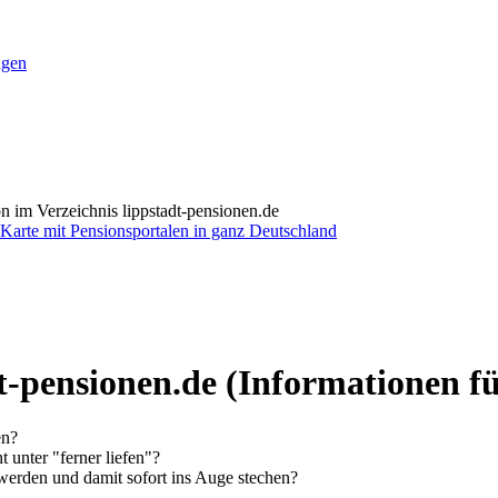
ngen
n im Verzeichnis lippstadt-pensionen.de
dt-pensionen.de
(Informationen fü
en?
t unter "ferner liefen"?
erden und damit sofort ins Auge stechen?