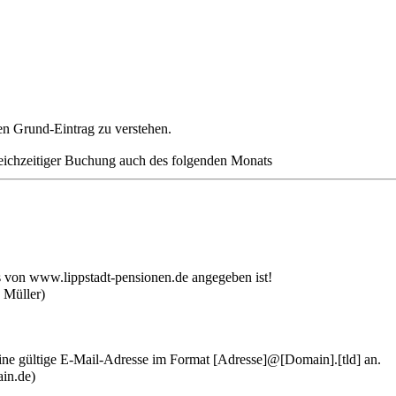
den Grund-Eintrag zu verstehen.
 gleichzeitiger Buchung auch des folgenden Monats
s von
www.lippstadt-pensionen.de
angegeben ist!
 Müller)
eine gültige E-Mail-Adresse im Format [Adresse]@[Domain].[tld] an.
in.de)