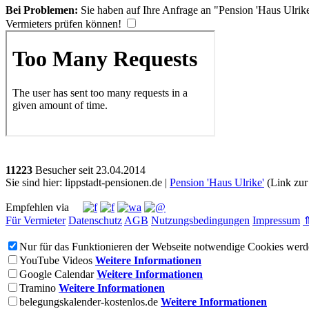
Bei Problemen:
Sie haben auf Ihre Anfrage an "Pension 'Haus Ulrike
Vermieters prüfen können!
11223
Besucher seit
2
3.0
4.2
0
1
4
Sie sind hier: lippstadt-pensionen.de |
Pension 'Haus Ulrike'
(Link zur 
Empfehlen via
Für Vermieter
Datenschutz
AGB
Nutzungsbedingungen
Impressum
Nur für das Funktionieren der Webseite notwendige Cookies werde
YouTube Videos
Weitere Informationen
Google Calendar
Weitere Informationen
Tramino
Weitere Informationen
belegungskalender-kostenlos.de
Weitere Informationen