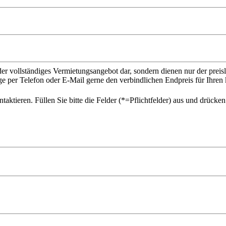
der vollständiges Vermietungsangebot dar, sondern dienen nur der prei
ge per Telefon oder E-Mail gerne den verbindlichen Endpreis für Ihr
ktieren. Füllen Sie bitte die Felder (*=Pflichtfelder) aus und drücke