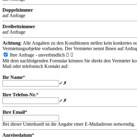
Doppelzimmer
auf Anfrage
Dreibettzimmer
auf Anfrage
Achtung
: Alle Angaben zu den Konditionen stellen kein konkretes o
Vermietungsobjekte vorhanden. Der Vermieter nennt Ihnen auf Anfra
Ihre Anfrage - unverbindlich


Mit dem nachfolgenden Formular können Sie direkt den Vermieter konta
Mail oder telefonisch Kontakt auf:
Ihr Name
*
✓
✗
Ihre Telefon-Nr.
*
✓
✗
Ihre Email
*
Bei dieser Unterkunft ist die Angabe einer E-Mailadresse notwendig.
Anreisedatum
*