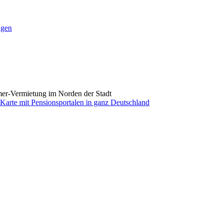
ngen
mmer-Vermietung im Norden der Stadt