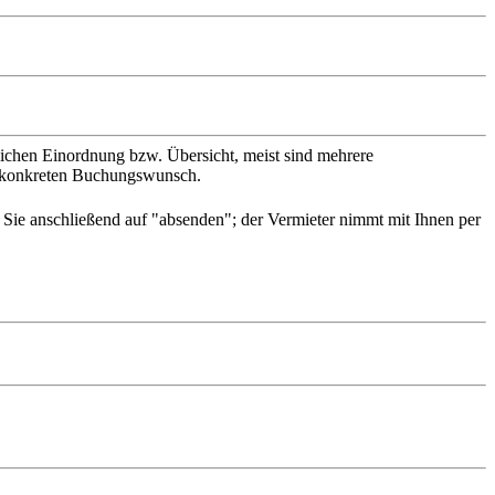
slichen Einordnung bzw. Übersicht, meist sind mehrere
en konkreten Buchungswunsch.
n Sie anschließend auf "absenden"; der Vermieter nimmt mit Ihnen per