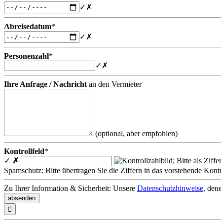
✓
✗
Abreisedatum
*
✓
✗
Personenzahl
*
✓
✗
Ihre Anfrage / Nachricht
an den Vermieter
(optional, aber empfohlen)
Kontrollfeld
*
✓
✗
Spamschutz: Bitte übertragen Sie die Ziffern in das vorstehende Kontr
Zu Ihrer Information & Sicherheit: Unsere
Datenschutzhinweise
, den
