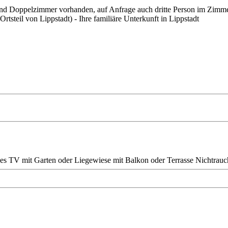
 und Doppelzimmer vorhanden, auf Anfrage auch dritte Person im Zimm
tsteil von Lippstadt) - Ihre familiäre Unterkunft in Lippstadt
nes TV
mit Garten oder Liegewiese
mit Balkon oder Terrasse
Nichtrauc